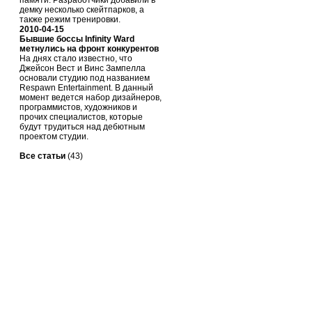
памяти. Разработчики добавили в
демку несколько скейтпарков, а
также режим тренировки.
2010-04-15
Бывшие боссы Infinity Ward
метнулись на фронт конкурентов
На днях стало известно, что
Джейсон Вест и Винс Зампелла
основали студию под названием
Respawn Entertainment. В данный
момент ведется набор дизайнеров,
программистов, художников и
прочих специалистов, которые
будут трудиться над дебютным
проектом студии.
Все статьи
(43)