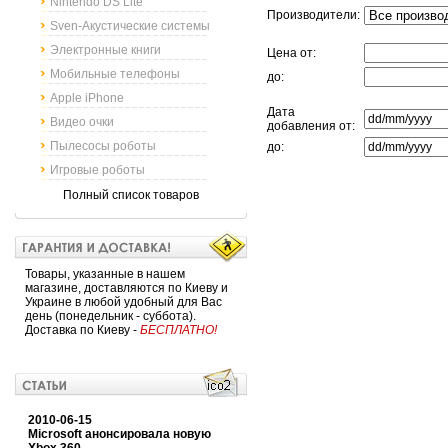
Nintendo DS Lite
Производители:
Sven-Акустические системы
Электронные книги
Цена от:
Мобильные телефоны
до:
Apple iPhone
Дата
Видео очки
добавления от:
Пылесосы роботы
до:
Игровые роботы
Полный список товаров
Товары, указанные в нашем
магазине, доставляются по Киеву и
Украине в любой удобный для Вас
день (понедельник - суббота).
Доставка по Киеву -
БЕСПЛАТНО!
2010-06-15
Microsoft анонсировала новую