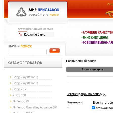
О Н
>?ЛУЧШЕЕ КАЧЕСТВ
Корзина
:
0 грн.
>?НИЗКИЕ?ЦЕНЫ
>?СВОЕВРЕМЕННАЯ
Расширенный поиск
Поиск товаров
Sony Playstation 3
Sony Playstation 2
Sony PSP
Рекомендации по поиску
[?]
XBox 360
Nintendo Wii
Категории:
Nintendo Gameboy Advance SP
?
включая по