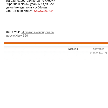
магазине, доставляются по Киеву и
Украине в любой удобный для Вас
день (понедельник - суббота).
Доставка по Киеву -
БЕСПЛАТНО!
09.11.2011
Microsoft анонсировала
новую Xbox 360
Главная
Доставка
© 2026 Мир Пр