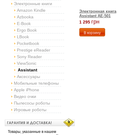
Электронные книги
Amazon Kindle
Электронная книга
Assistant AE-501
Azbooka
грн
1 295
E-Book
Ergo Book
LBook
Pocketbook
Prestige eReader
Sony Reader
ViewSonic
Assistant
Аксессуары
Мобильные телефоны
Apple iPhone
Видео очки
Пылесосы роботы
Игровые роботы
Товары, указанные в нашем