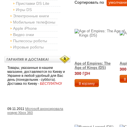
Сортировать по
умолчан
Приставки DS Lite
Игры DS
Электронные книги
Мобильные телефоны
Apple iPhone
Видео очки
Пылесосы роботы
Игровые роботы
Age of Empires: The
Asph
Age of Kings (DS)
Товары, указанные в нашем
300
магазине, доставляются по Киеву и
грн
300
Украине в любой удобный для Вас
день (понедельник - суббота).
Доставка по Киеву -
БЕСПЛАТНО!
09.11.2011
Microsoft анонсировала
новую Xbox 360