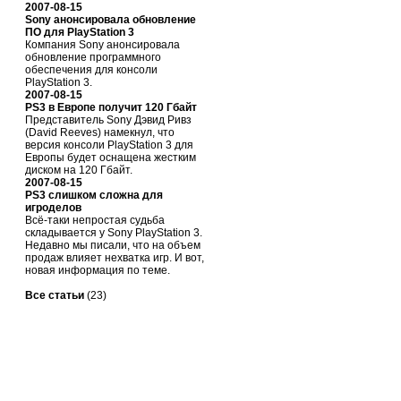
2007-08-15
Sony анонсировала обновление
ПО для PlayStation 3
Компания Sony анонсировала
обновление программного
обеспечения для консоли
PlayStation 3.
2007-08-15
PS3 в Европе получит 120 Гбайт
Представитель Sony Дэвид Ривз
(David Reeves) намекнул, что
версия консоли PlayStation 3 для
Европы будет оснащена жестким
диском на 120 Гбайт.
2007-08-15
PS3 слишком сложна для
игроделов
Всё-таки непростая судьба
складывается у Sony PlayStation 3.
Недавно мы писали, что на объем
продаж влияет нехватка игр. И вот,
новая информация по теме.
Все статьи
(23)