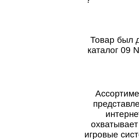
Товар был 
каталог 09 N
Ассортиме
представл
интерне
охватывает
игровые сис