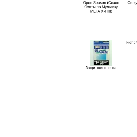
Open Season (Сезон
Crezy
Охоты по Мультику
МЕГА ХИТ!!!)
Fight 
Защитная пленка