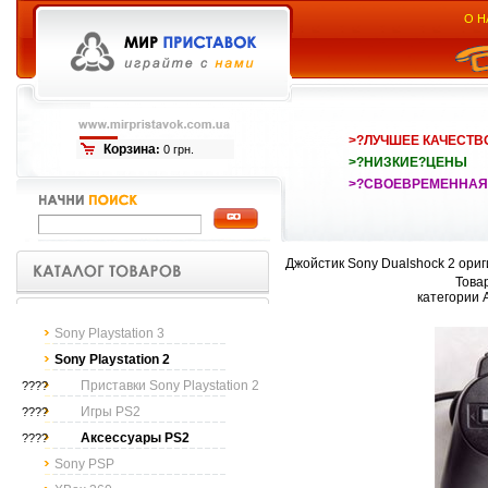
О Н
>?ЛУЧШЕЕ КАЧЕСТВ
Корзина
:
0 грн.
>?НИЗКИЕ?ЦЕНЫ
>?СВОЕВРЕМЕННАЯ
Джойстик Sony Dualshock 2 ори
Товар
категории 
Sony Playstation 3
Sony Playstation 2
Приставки Sony Playstation 2
????
Игры PS2
????
Аксессуары PS2
????
Sony PSP