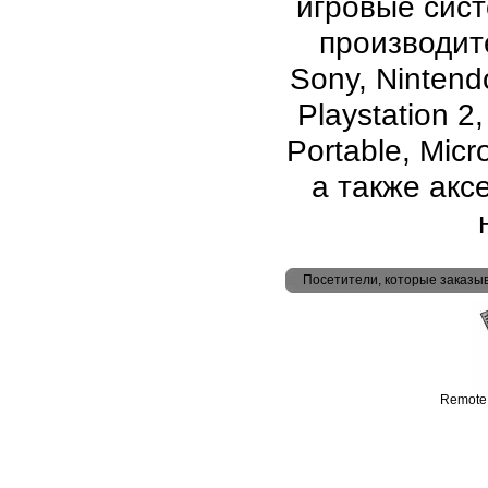
игровые сис
производите
Sony, Nintend
Playstation 2
Portable, Micr
а также аксе
Посетители, которые заказы
Remote 