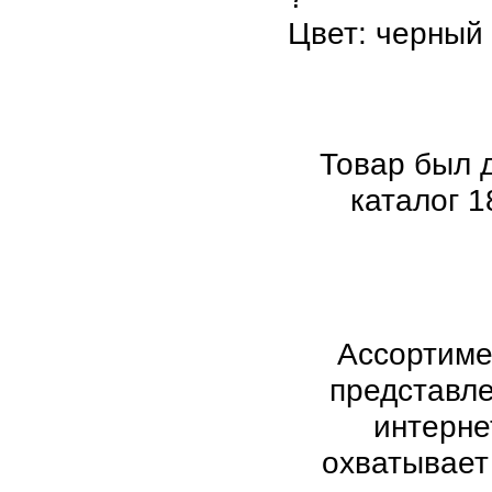
Цвет: черный
Товар был 
каталог 18
Ассортиме
представл
интерне
охватывает