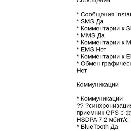
Сообщения
* Сообщения Insta
* SMS Да
* Комментарии к S
* MMS Да
* Комментарии к 
* EMS Нет
* Комментарии к E
* Обмен графичес
Нет
Коммуникации
* Коммуникации
?? ?синхронизаци
приемник GPS с ф
HSDPA 7.2 мбит/с,
* BlueTooth Да