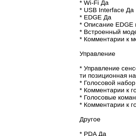
* Wi-Fi Да
* USB Interface Да
* EDGE Да
* Описание EDGE к
* Встроенный мод
* Комментарии к м
Управление
* Управление сенс
ти позиционная н
* Голосовой набор
* Комментарии к г
* Голосовые кома
* Комментарии к г
Другое
* PDA Да