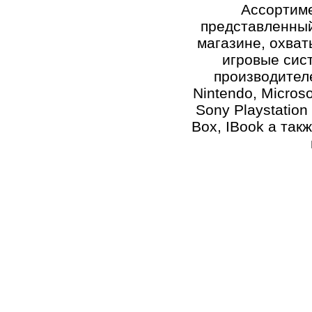
Ассортиме
представленный
магазине, охват
игровые сис
производителе
Nintendo, Microso
Sony Playstation 
Box, IBook а такж