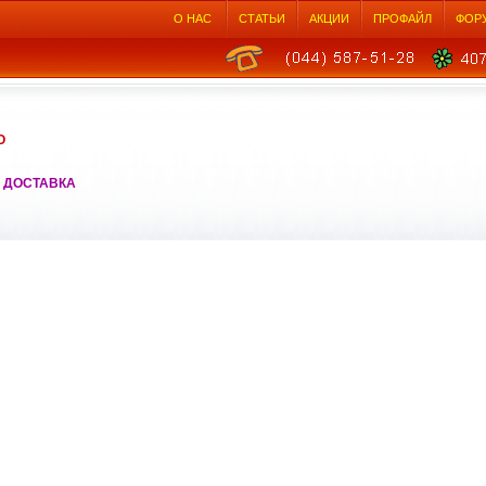
О НАС
СТАТЬИ
АКЦИИ
ПРОФАЙЛ
ФОР
О
 ДОСТАВКА