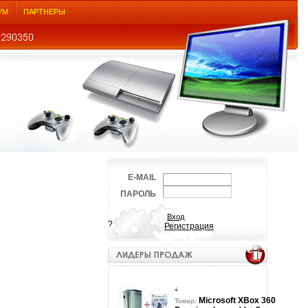
УМ
ПАРТНЕРЫ
E-MAIL
ПАРОЛЬ
?
Регистрация
Microsoft XBox 360
Товар: