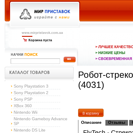
Корзина пуста
> ЛУЧШЕЕ КАЧЕСТВ
> НИЗКИЕ ЦЕНЫ
> СВОЕВРЕМЕННАЯ
Робот-стреко
(4031)
Sony Playstation 3
Sony Playstation 2
Sony PSP
XBox 360
Nintendo Wii
Nintendo Gameboy Advance
Описание
Отзывы
SP
Nintendo DS Lite
FlyTech - Стреко