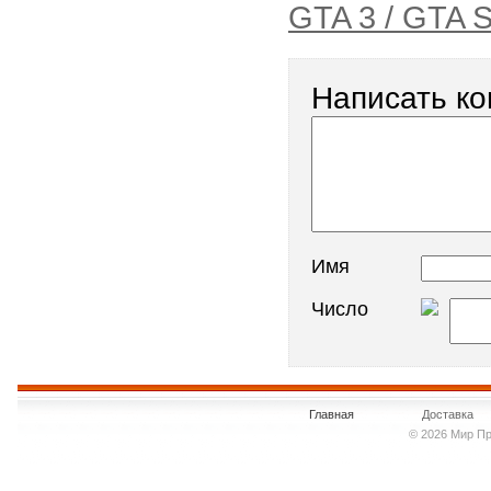
GTA 3 / GTA 
Написать к
Имя
Число
Главная
Доставка
© 2026 Мир Пр