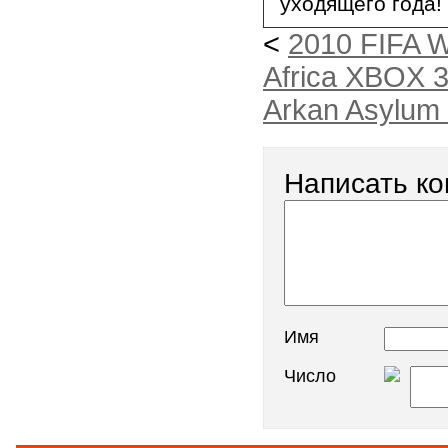
уходящего года!
<
2010 FIFA W
Africa XBOX 3
Arkan Asylum 
Написать к
Имя
Число