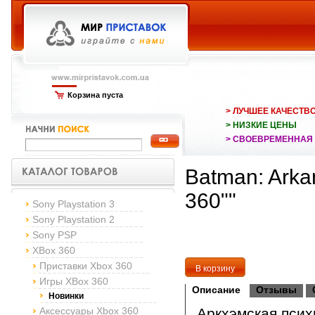
Корзина пуста
> ЛУЧШЕЕ КАЧЕСТВ
> НИЗКИЕ ЦЕНЫ
> СВОЕВРЕМЕННАЯ
Batman: Arka
360""
Sony Playstation 3
Sony Playstation 2
Sony PSP
XBox 360
Приставки Xbox 360
Игры XBox 360
Описание
Отзывы
Новинки
Аксессуары Xbox 360
Аркхэмская псих