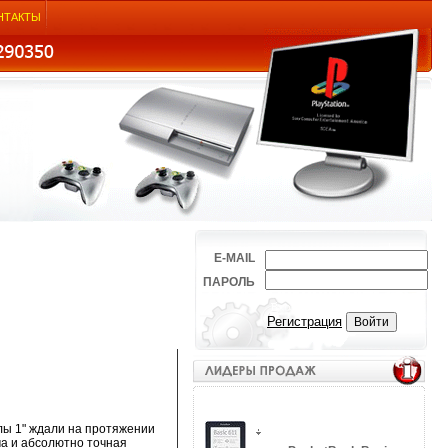
НТАКТЫ
E-MAIL
ПАРОЛЬ
Регистрация
улы 1" ждали на протяжении
ма и абсолютно точная