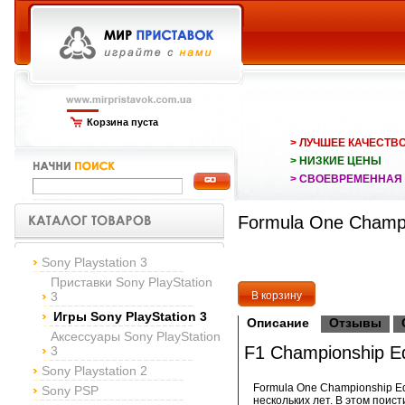
Корзина пуста
> ЛУЧШЕЕ КАЧЕСТВ
> НИЗКИЕ ЦЕНЫ
> СВОЕВРЕМЕННАЯ
Formula One Champi
Sony Playstation 3
Приставки Sony PlayStation
3
Игры Sony PlayStation 3
Описание
Отзывы
Аксессуары Sony PlayStation
F1 Championship Ed
3
Sony Playstation 2
Formula One Championship Ed
Sony PSP
нескольких лет. В этом пои