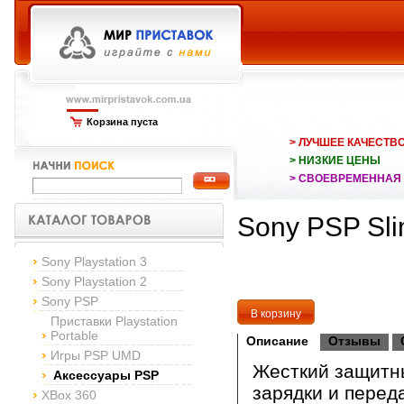
Корзина пуста
> ЛУЧШЕЕ КАЧЕСТВ
> НИЗКИЕ ЦЕНЫ
> СВОЕВРЕМЕННАЯ
Sony PSP Sli
Sony Playstation 3
Sony Playstation 2
Sony PSP
Приставки Playstation
Portable
Описание
Отзывы
Игры PSP UMD
Жесткий защитны
Аксессуары PSP
зарядки и перед
XBox 360