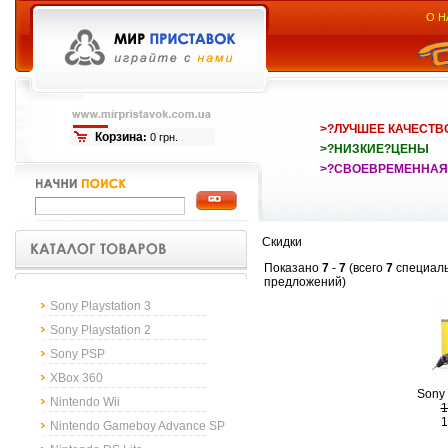
О Н
>?ЛУЧШЕЕ КАЧЕСТВ
Корзина
:
0 грн.
>?НИЗКИЕ?ЦЕНЫ
>?СВОЕВРЕМЕННАЯ
Скидки
Показано
7
-
7
(всего
7
специал
предложений)
Sony Playstation 3
Sony Playstation 2
Sony PSP
XBox 360
Sony 
Nintendo Wii
1
1
Nintendo Gameboy Advance SP