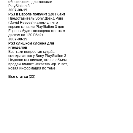
обеспечения для консоли
PlayStation 3.
2007-08-15
PS3 в Европе получит 120 Гбайт
Представитель Sony Дэвид Ривз
(David Reeves) намекнул, что
версия консоли PlayStation 3 для
Европы будет оснащена жестким
диском на 120 Гбайт.
2007-08-15
PS3 слишком сложна для
игроделов
Всё-таки непростая судьба
складывается у Sony PlayStation 3.
Недавно мы писали, что на объем
продаж влияет нехватка игр. И вот,
новая информация по теме.
Все статьи
(23)