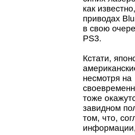
как известно
приводах Blu
в свою очер
PS3.
Кстати, япон
американски
несмотря на
своевременн
тоже окажутс
завидном по
том, что, со
информации,