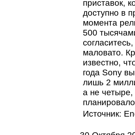
приставок, к
доступно в п
момента рел
500 тысячами
согласитесь,
маловато. Кр
известно, чт
года Sony вы
лишь 2 милл
а не четыре,
планировало
Источник: En