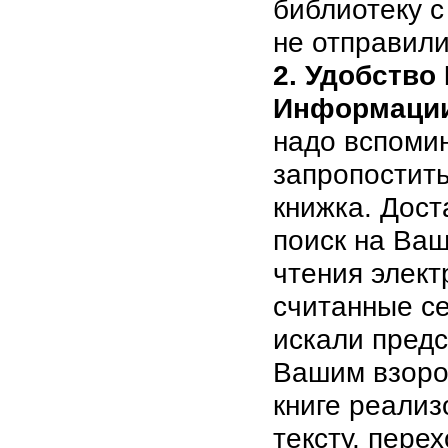
библиотеку с
не отправили
2. Удобство
Информаци
надо вспомин
запропостит
книжка. Дост
поиск на Ваш
чтения элект
считанные се
искали предс
Вашим взоро
книге реализ
тексту, пере