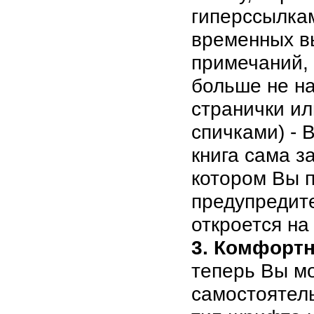
гиперссылка
временных в
примечаний, 
больше не на
странички ил
спичками) - 
книга сама з
котором Вы 
предупредит
откроется на
3. Комфортн
теперь Вы м
самостоятел