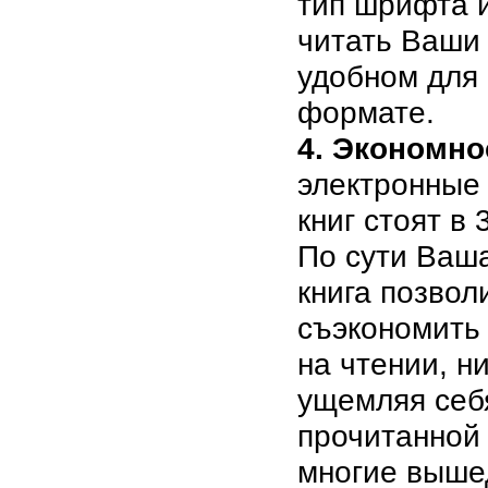
тип шрифта 
читать Ваши
удобном для
формате.
4. Экономно
электронные
книг стоят в
По сути Ваш
книга позвол
съэкономить
на чтении, н
ущемляя себ
прочитанной
многие выше