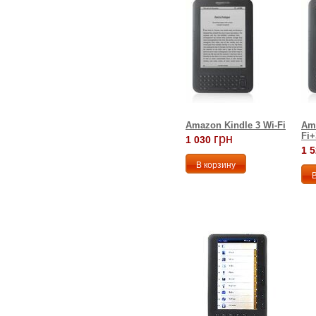
Amazon Kindle 3 Wi-Fi
Ama
Fi
грн
1 030
1 