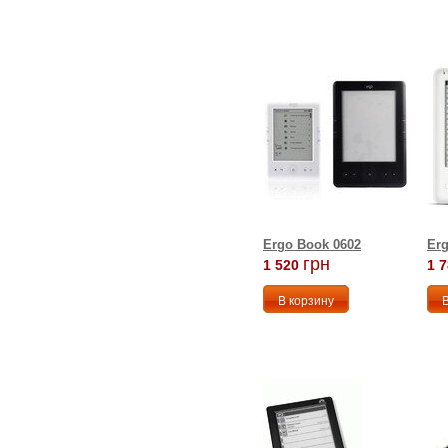
Ergo Book 0602
Er
грн
1 520
1 