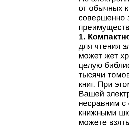
от обычных к
совершенно 
преимуществ 
1. Компактн
для чтения э
может жет хр
целую библио
тысячи томо
книг. При эт
Вашей электр
несравним с
книжными шк
можете взят