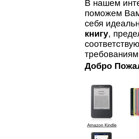
В нашем инт
поможем Вам
себя идеаль
книгу
, преде
соответству
требованиям
Добро Пожа
Amazon Kindle