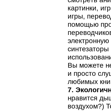
картинки, иг
игры, перево
помощью про
переводчико
электронную 
синтезаторы
использование
Вы можете не
и просто слу
любимых книг
7. Экологич
нравится ды
воздухом?) Т