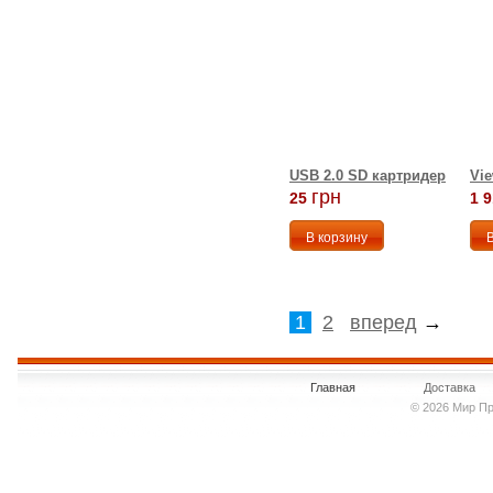
USB 2.0 SD картридер
Vi
грн
25
1 
1
2
вперед
→
Главная
Доставка
© 2026 Мир Пр