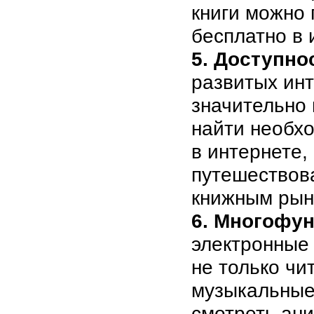
книги можно 
бесплатно в 
5. Доступно
развитых инт
значительно
найти необх
в интернете,
путешествова
книжным рын
6. Многофу
электронные 
не только чи
музыкальные
смотреть ан