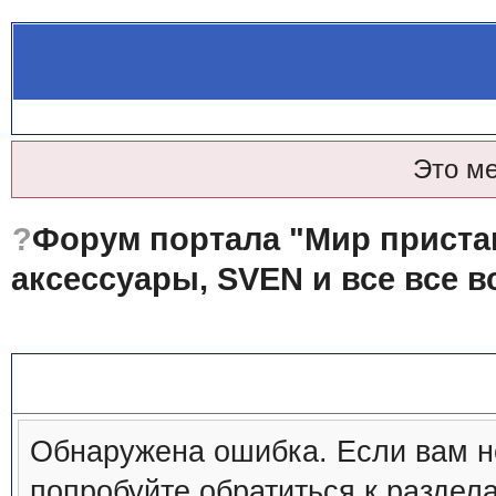
Это м
?
Форум портала "Мир пристав
аксессуары, SVEN и все все в
?Сообщение форума
Обнаружена ошибка. Если вам н
попробуйте обратиться к
раздел