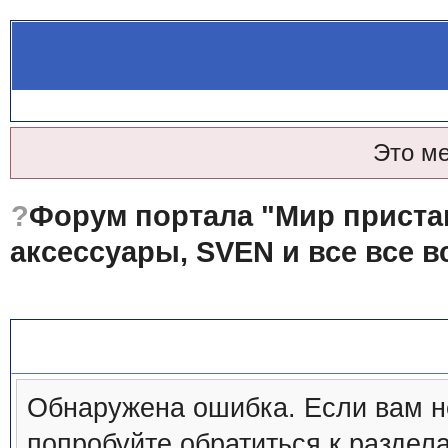
Это м
?
Форум портала "Мир пристав
аксессуары, SVEN и все все в
?Сообщение форума
Обнаружена ошибка. Если вам н
попробуйте обратиться к
раздел