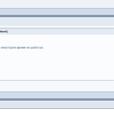
pback]
 некоторое время не работал.