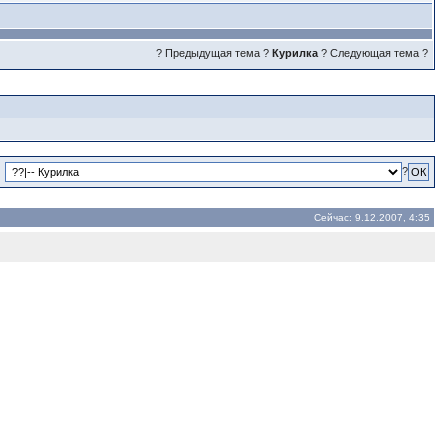
? Предыдущая тема
?
Курилка
?
Следующая тема ?
?
Сейчас: 9.12.2007, 4:35