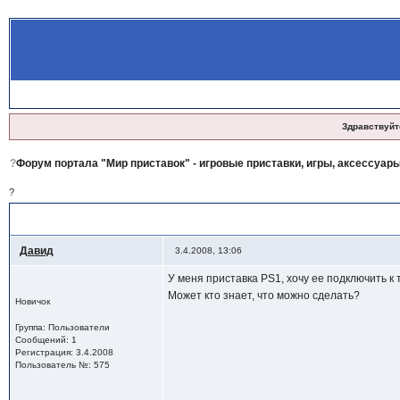
Здравствуйт
?
Форум портала "Мир приставок" - игровые приставки, игры, аксессуары
?
?
PS1
, подключение к телевизору 100Гц
Давид
3.4.2008, 13:06
У меня приставка PS1, хочу ее подключить к т
Может кто знает, что можно сделать?
Новичок
Группа: Пользователи
Сообщений: 1
Регистрация: 3.4.2008
Пользователь №: 575