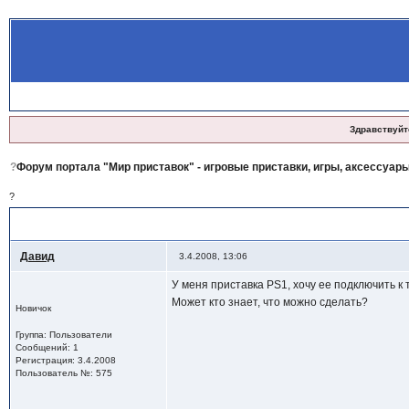
Здравствуйт
?
Форум портала "Мир приставок" - игровые приставки, игры, аксессуары
?
?
PS1
, подключение к телевизору 100Гц
Давид
3.4.2008, 13:06
У меня приставка PS1, хочу ее подключить к т
Может кто знает, что можно сделать?
Новичок
Группа: Пользователи
Сообщений: 1
Регистрация: 3.4.2008
Пользователь №: 575