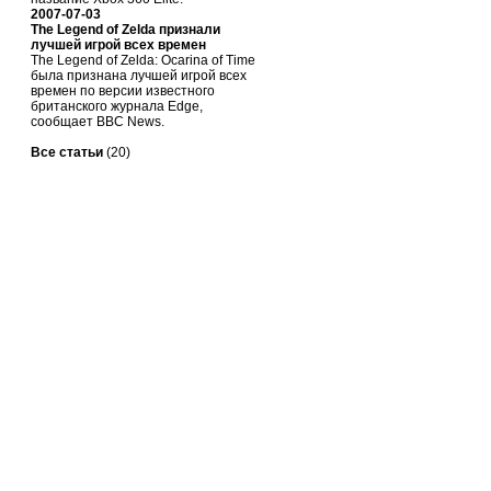
2007-07-03
The Legend of Zelda признали
лучшей игрой всех времен
The Legend of Zelda: Ocarina of Time
была признана лучшей игрой всех
времен по версии известного
британского журнала Edge,
сообщает BBC News.
Все статьи
(20)