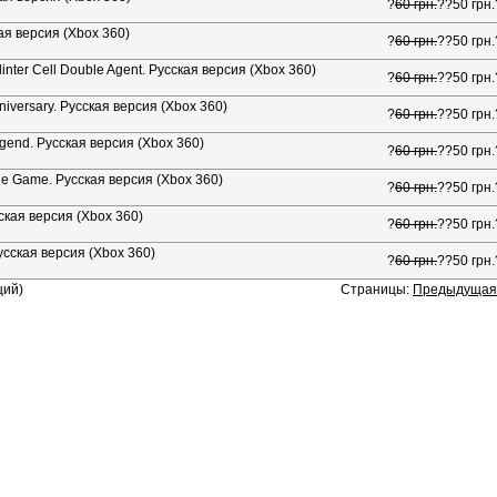
?
60 грн.
??
50 грн.
кая версия (Xbox 360)
?
60 грн.
??
50 грн.
linter Cell Double Agent. Русская версия (Xbox 360)
?
60 грн.
??
50 грн.
niversary. Русская версия (Xbox 360)
?
60 грн.
??
50 грн.
gend. Русская версия (Xbox 360)
?
60 грн.
??
50 грн.
he Game. Русская версия (Xbox 360)
?
60 грн.
??
50 грн.
ская версия (Xbox 360)
?
60 грн.
??
50 грн.
усская версия (Xbox 360)
?
60 грн.
??
50 грн.
ций)
Страницы:
Предыдущая