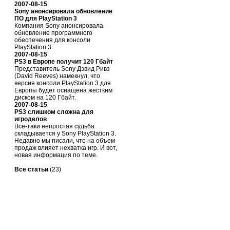
2007-08-15
Sony анонсировала обновление
ПО для PlayStation 3
Компания Sony анонсировала
обновление программного
обеспечения для консоли
PlayStation 3.
2007-08-15
PS3 в Европе получит 120 Гбайт
Представитель Sony Дэвид Ривз
(David Reeves) намекнул, что
версия консоли PlayStation 3 для
Европы будет оснащена жестким
диском на 120 Гбайт.
2007-08-15
PS3 слишком сложна для
игроделов
Всё-таки непростая судьба
складывается у Sony PlayStation 3.
Недавно мы писали, что на объем
продаж влияет нехватка игр. И вот,
новая информация по теме.
Все статьи
(23)