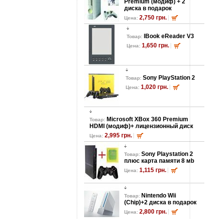
Premium (модиф) + 2
диска в подарок
2,750 грн.
Цена:
lBook eReader V3
Товар:
1,650 грн.
Цена:
Sony PlayStation 2
Товар:
1,020 грн.
Цена:
Microsoft XBox 360 Premium
Товар:
HDMI (модиф)+ лицензионный диск
2,995 грн.
Цена:
Sony Playstation 2
Товар:
плюс карта памяти 8 мb
1,115 грн.
Цена:
Nintendo Wii
Товар:
(Chip)+2 диска в подарок
2,800 грн.
Цена: