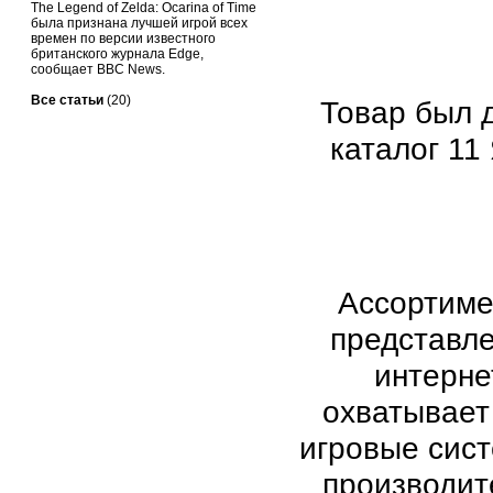
The Legend of Zelda: Ocarina of Time
была признана лучшей игрой всех
времен по версии известного
британского журнала Edge,
сообщает BBC News.
Все статьи
(20)
Товар был 
каталог 11 
Ассортиме
представл
интерне
охватывает
игровые сис
производите