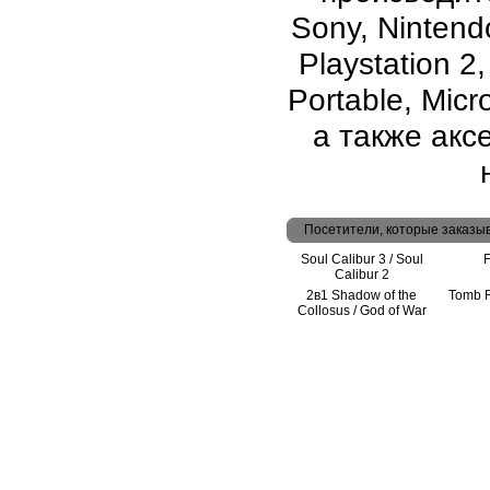
Sony, Nintend
Playstation 2
Portable, Micr
а также аксе
Посетители, которые заказы
Soul Calibur 3 / Soul
F
Calibur 2
2в1 Shadow of the
Tomb 
Collosus / God of War