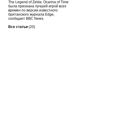
The Legend of Zelda: Ocarina of Time
была признана лучшей игрой всех
времен по версии известного
британского журнала Edge,
сообщает BBC News.
Все статьи
(20)