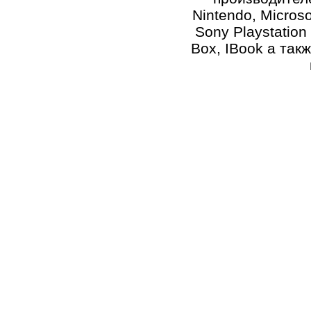
Nintendo, Microso
Sony Playstation 
Box, IBook а такж