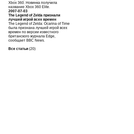
Xbox 360. Новинка получила
название Xbox 360 Elite.
2007-07-03
The Legend of Zelda признали
лучшей игрой всех времен
The Legend of Zelda: Ocarina of Time
была признана лучшей игрой всех
времен по версии известного
британского журнала Edge,
сообщает BBC News.
Все статьи
(20)