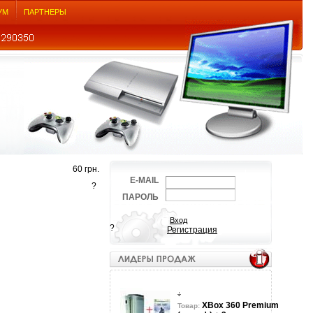
УМ
ПАРТНЕРЫ
60 грн.
E-MAIL
?
ПАРОЛЬ
?
Регистрация
XBox 360 Premium
Товар: