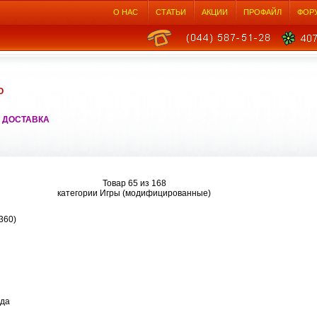
О НАС
СТАТЬИ
АКЦИИ
ПРОФАЙЛ
ФОР
О
 ДОСТАВКА
Товар 65 из 168
категории Игры (модифицированные)
360)
ода