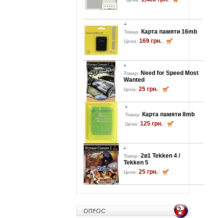
Карта памяти 16mb
Товар:
169 грн.
Цена:
Need for Speed Most
Товар:
Wanted
25 грн.
Цена:
Карта памяти 8mb
Товар:
125 грн.
Цена:
2в1 Tekken 4 /
Товар:
Tekken 5
25 грн.
Цена: