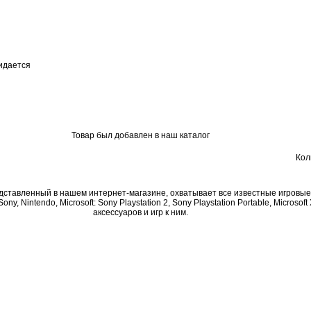
идается
Товар был добавлен в наш каталог
Кол
дставленный в нашем интернет-магазине, охватывает все известные игровы
ny, Nintendo, Microsoft: Sony Playstation 2, Sony Playstation Portable, Microsoft
аксессуаров и игр к ним.