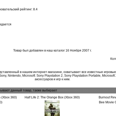
зовательский рейтинг: 8.4
идается
Товар был добавлен в наш каталог 16 Ноября 2007 г.
Кол
дставленный в нашем интернет-магазине, охватывает все известные игровы
ny, Nintendo, Microsoft: Sony Playstation 2, Sony Playstation Portable, Microsoft
аксессуаров и игр к ним.
зывают данный товар, также выбирают
n (Xbox 360)
Half Life 2: The Orange Box (Xbox 360)
Burnout Re
0)
Bee Movie 