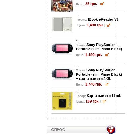
25 грн.
Цена:
lBook eReader V8
Товар:
1,480 грн.
Цена:
Sony PlayStation
Товар:
Portable (slim Piano Black)
1,450 грн.
Цена:
Sony PlayStation
Товар:
Portable (slim Piano Black)
+ карта памяти 4 Gb
1,740 грн.
Цена:
Карта памяти 16mb
Товар:
169 грн.
Цена: