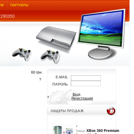
УМ
ПАРТНЕРЫ
60 грн.
E-MAIL
?
ПАРОЛЬ
?
Регистрация
XBox 360 Premium
Товар: