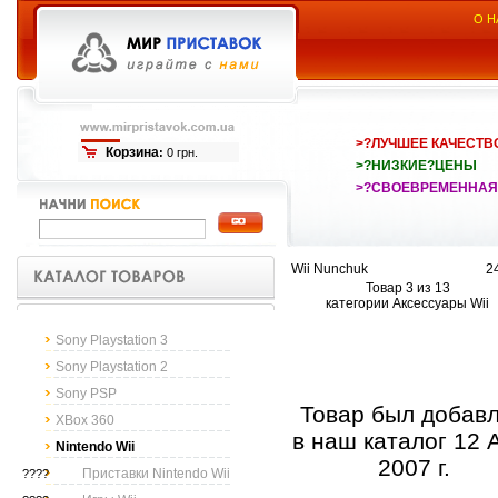
О Н
>?ЛУЧШЕЕ КАЧЕСТВ
Корзина
:
0 грн.
>?НИЗКИЕ?ЦЕНЫ
>?СВОЕВРЕМЕННАЯ
Wii Nunchuk
2
Товар 3 из 13
категории Аксессуары Wii
Sony Playstation 3
Sony Playstation 2
Sony PSP
Товар был добав
XBox 360
в наш каталог 12 A
Nintendo Wii
2007 г.
Приставки Nintendo Wii
????