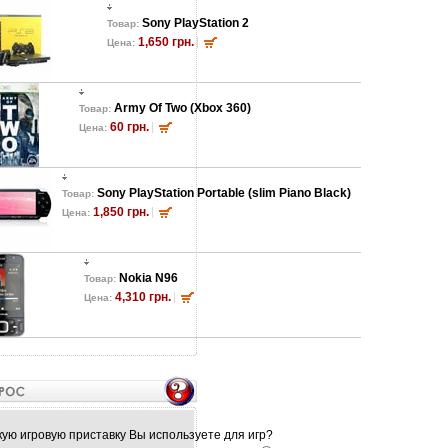
Sony PlayStation 2
Товар:
1,650 грн.
Цена:
Army Of Two (Xbox 360)
Товар:
60 грн.
Цена:
Sony PlayStation Portable (slim Piano Black)
Товар:
1,850 грн.
Цена:
Nokia N96
Товар:
4,310 грн.
Цена:
кую игровую приставку Вы используете для игр?