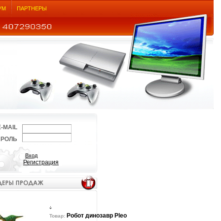
УМ
ПАРТНЕРЫ
E-MAIL
АРОЛЬ
Регистрация
Робот динозавр Pleo
Товар: