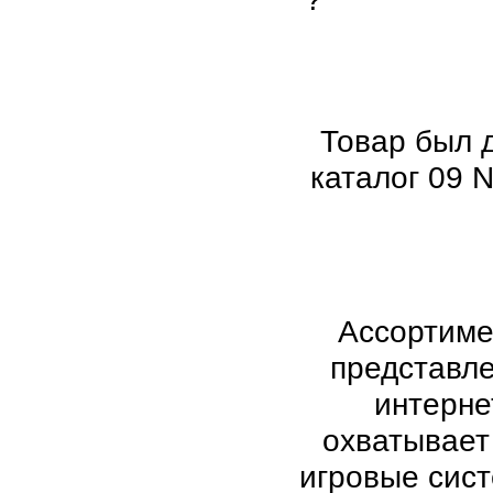
Товар был 
каталог 09 N
Ассортиме
представл
интерне
охватывает
игровые сис