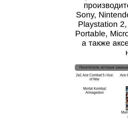
производите
Sony, Nintend
Playstation 2
Portable, Micr
а также аксе
Посетители, которые заказы
2в1 Ace Combat 5 / Ace
Ace 
of War
Mortal Kombat
Armagedon
Marv