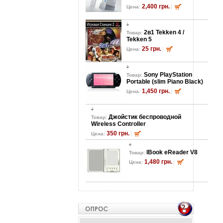
2,400 грн.
Цена:
2в1 Tekken 4 /
Товар:
Tekken 5
25 грн.
Цена:
Sony PlayStation
Товар:
Portable (slim Piano Black)
1,450 грн.
Цена:
Джойстик беспроводной
Товар:
Wireless Controller
350 грн.
Цена:
lBook eReader V8
Товар:
1,480 грн.
Цена: