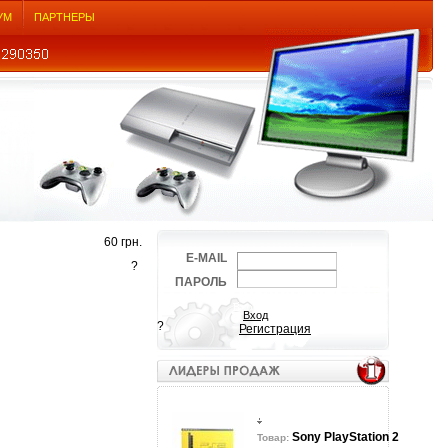
УМ
ПАРТНЕРЫ
60 грн.
E-MAIL
?
ПАРОЛЬ
?
Регистрация
Sony PlayStation 2
Товар: