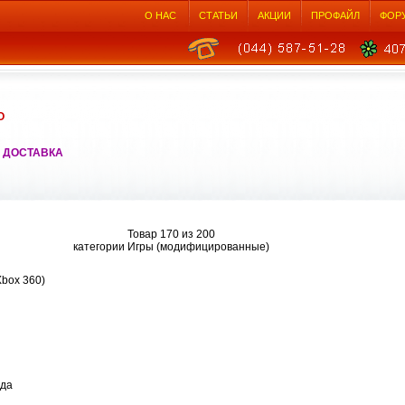
О НАС
СТАТЬИ
АКЦИИ
ПРОФАЙЛ
ФОР
О
 ДОСТАВКА
Товар 170 из 200
категории Игры (модифицированные)
Xbox 360)
ода