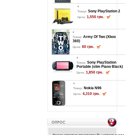
Sony PlayStation 2
Товар:
1,550 грн.
Цена:
Army Of Two (Xbox
Товар:
360)
60 грн.
Цена:
Sony PlayStation
Товар:
Portable (slim Piano Black)
1,850 грн.
Цена:
Nokia N96
Товар:
4,310 грн.
Цена: