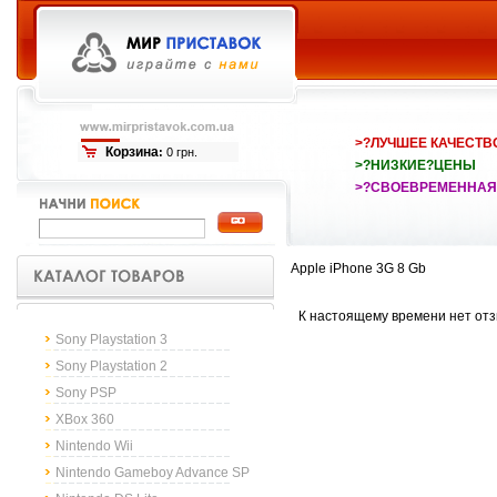
>?ЛУЧШЕЕ КАЧЕСТВ
Корзина
:
0 грн.
>?НИЗКИЕ?ЦЕНЫ
>?СВОЕВРЕМЕННАЯ
Apple iPhone 3G 8 Gb
К настоящему времени нет отз
Sony Playstation 3
Sony Playstation 2
Sony PSP
XBox 360
Nintendo Wii
Nintendo Gameboy Advance SP