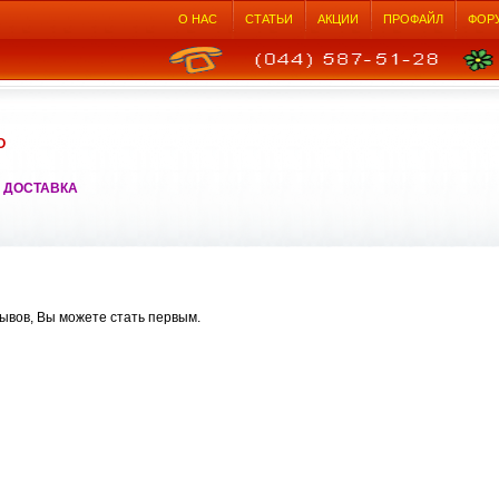
О НАС
СТАТЬИ
АКЦИИ
ПРОФАЙЛ
ФОР
О
 ДОСТАВКА
ывов, Вы можете стать первым.