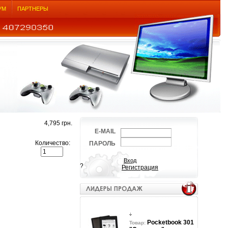
УМ
ПАРТНЕРЫ
4,795 грн.
E-MAIL
Количество:
ПАРОЛЬ
?
Регистрация
Pocketbook 301
Товар: