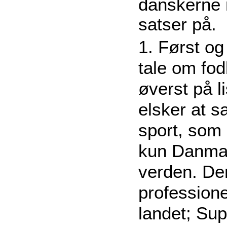
danskerne 
satser på.
1. Først og
tale om fod
øverst på l
elsker at s
sport, som
kun Danma
verden. De
professione
landet; Sup