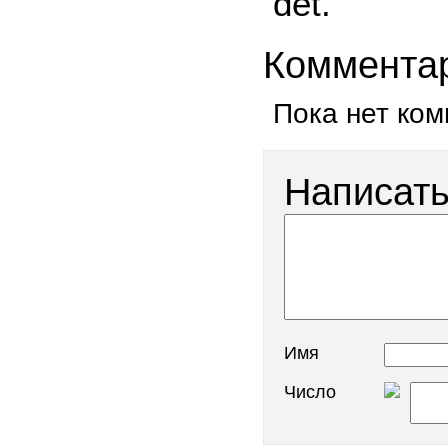
det.
Коммента
Пока нет ко
Написать
Имя
Число