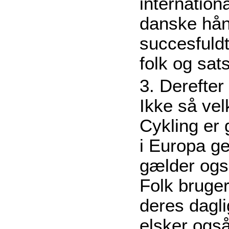
internation
danske hån
succesfuldt
folk og sat
3. Derefter
Ikke så vel
Cykling er
i Europa ge
gælder ogs
Folk bruger
deres dagli
elsker også