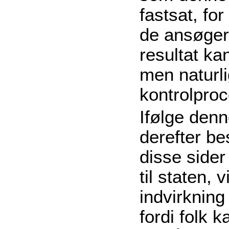
fastsat, for
de ansøge
resultat ka
men naturli
kontrolpro
Ifølge denn
derefter be
disse sider
til staten, 
indvirknin
fordi folk k