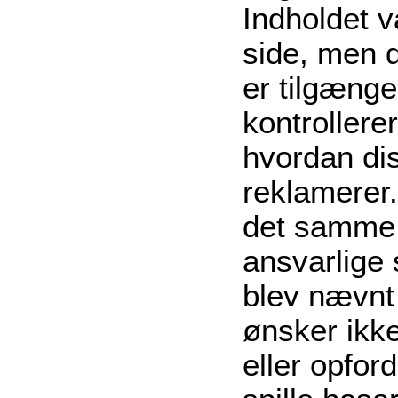
Indholdet v
side, men 
er tilgænge
kontroller
hvordan di
reklamerer.
det samme
ansvarlige 
blev nævnt 
ønsker ikke
eller opford