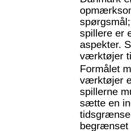
opmærksom
spørgsmål;
spillere er 
aspekter. S
værktøjer ti
Formålet m
værktøjer e
spillerne m
sætte en in
tidsgrænse
begrænset t