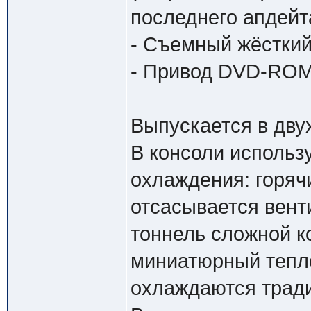
последнего апдейт
- Съемный жёсткий
- Привод DVD-ROM
Выпускается в дву
В консоли использ
охлаждения: горяч
отсасывается вент
тоннель сложной 
миниатюрный тепл
охлаждаются трад