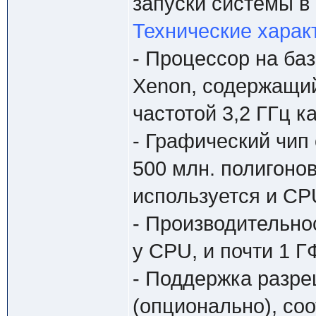
запуски системы в
Технические харак
- Процессор на ба
Xenon, содержащий
частотой 3,2 ГГц к
- Графический чип 
500 млн. полигонов
используется и CP
- Производительно
у CPU, и почти 1 Г
- Поддержка разреш
(опционально), соо