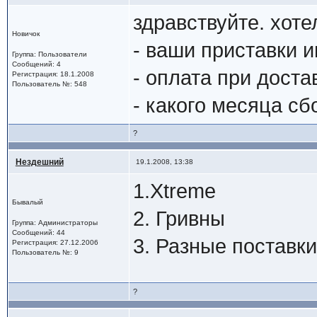
здравствуйте. хоте
Новичок
- ваши приставки 
Группа: Пользователи
Сообщений: 4
- оплата при доста
Регистрация: 18.1.2008
Пользователь №: 548
- какого месяца сб
?
Нездешний
19.1.2008, 13:38
1.Xtreme
Бывалый
2. Гривны
Группа: Администраторы
Сообщений: 44
3. Разные поставк
Регистрация: 27.12.2006
Пользователь №: 9
?