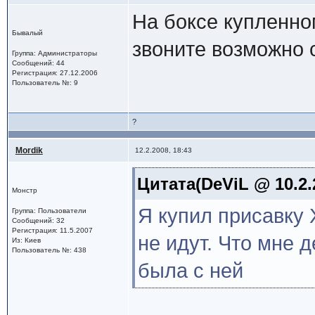
На боксе купленно
Бывалый
звоните возможно 
Группа: Администраторы
Сообщений: 44
Регистрация: 27.12.2006
Пользователь №: 9
?
Mordik
12.2.2008, 18:43
Цитата(DeViL @ 10.2.
Монстр
Я купил присавку 
Группа: Пользователи
Сообщений: 32
Регистрация: 11.5.2007
не идут. Что мне д
Из: Киев
Пользователь №: 438
была с ней