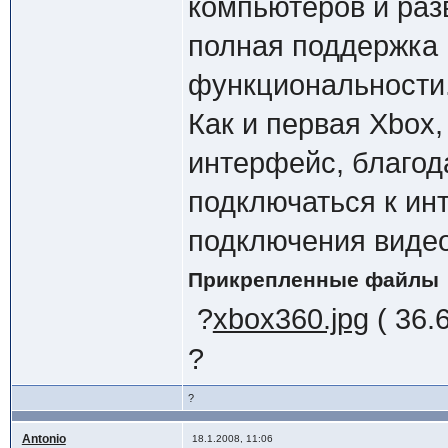
компьютеров и раз
полная поддержка 
функциональности
Как и первая Xbox
интерфейс, благод
подключаться к ин
подключения виде
Прикрепленные файлы
?
xbox360.jpg
( 36.
?
?
Antonio
18.1.2008, 11:06