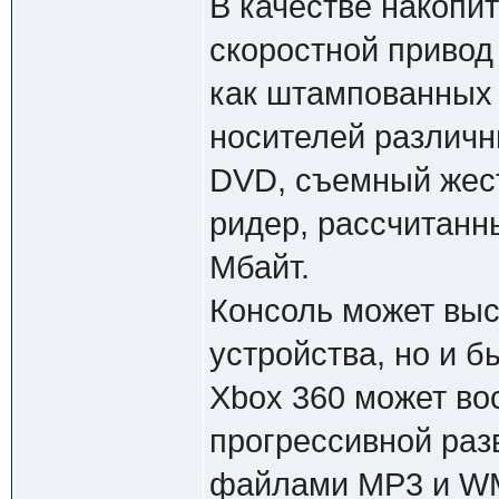
В качестве накопит
скоростной приво
как штампованных 
носителей различн
DVD, съемный жест
ридер, рассчитанн
Мбайт.
Консоль может выст
устройства, но и б
Xbox 360 может во
прогрессивной разв
файлами MP3 и WM