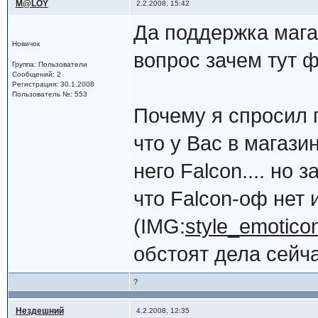
M@LOY
2.2.2008, 15:42
Да поддержка мага
Новичок
вопрос зачем тут ф
Группа: Пользователи
Сообщений: 2
Регистрация: 30.1.2008
Пользователь №: 553
Почему я спросил п
что у Вас в магази
него Falcon.... но
что Falcon-оф нет 
(IMG:
style_emoticon
обстоят дела сейча
?
Нездешний
4.2.2008, 12:35