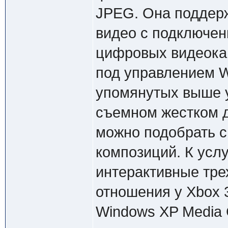
JPEG. Она поддерж
видео с подключен
цифровых видеока
под управлением 
упомянутых выше у
съемном жестком д
можно подобрать с
композиций. К усл
интерактивные тр
отношения у Xbox 
Windows XP Media C