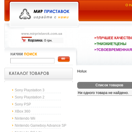
О Н
>?ЛУЧШЕЕ КАЧЕСТВ
Корзина
:
0 грн.
>?НИЗКИЕ?ЦЕНЫ
>?СВОЕВРЕМЕННАЯ
Holux
Список товаров
Sony Playstation 3
Ни одного товара не найдено.
Sony Playstation 2
Sony PSP
XBox 360
Nintendo Wii
Nintendo Gameboy Advance SP