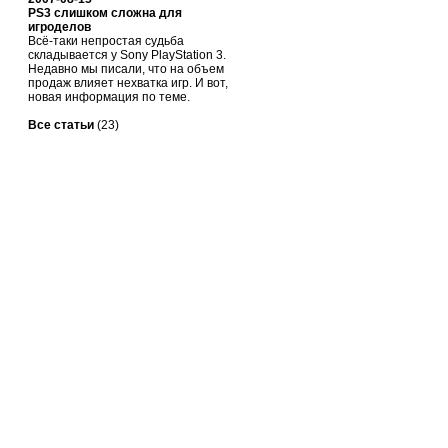
PS3 слишком сложна для
игроделов
Всё-таки непростая судьба
складывается у Sony PlayStation 3.
Недавно мы писали, что на объем
продаж влияет нехватка игр. И вот,
новая информация по теме.
Все статьи
(23)