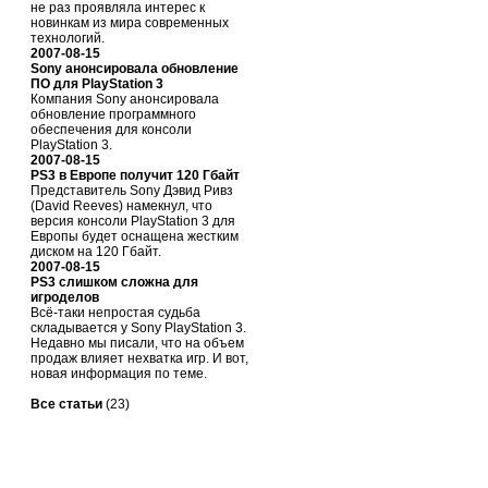
не раз проявляла интерес к
новинкам из мира современных
технологий.
2007-08-15
Sony анонсировала обновление
ПО для PlayStation 3
Компания Sony анонсировала
обновление программного
обеспечения для консоли
PlayStation 3.
2007-08-15
PS3 в Европе получит 120 Гбайт
Представитель Sony Дэвид Ривз
(David Reeves) намекнул, что
версия консоли PlayStation 3 для
Европы будет оснащена жестким
диском на 120 Гбайт.
2007-08-15
PS3 слишком сложна для
игроделов
Всё-таки непростая судьба
складывается у Sony PlayStation 3.
Недавно мы писали, что на объем
продаж влияет нехватка игр. И вот,
новая информация по теме.
Все статьи
(23)