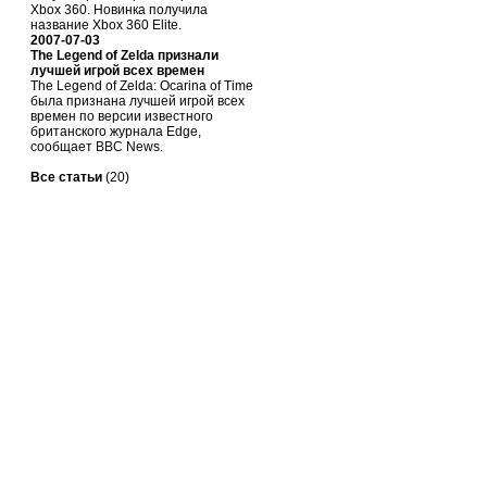
Xbox 360. Новинка получила
название Xbox 360 Elite.
2007-07-03
The Legend of Zelda признали
лучшей игрой всех времен
The Legend of Zelda: Ocarina of Time
была признана лучшей игрой всех
времен по версии известного
британского журнала Edge,
сообщает BBC News.
Все статьи
(20)