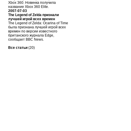
Xbox 360. Новинка получила
название Xbox 360 Elite.
2007-07-03
The Legend of Zelda признали
лучшей игрой всех времен
The Legend of Zelda: Ocarina of Time
была признана лучшей игрой всех
времен по версии известного
британского журнала Edge,
сообщает BBC News.
Все статьи
(20)