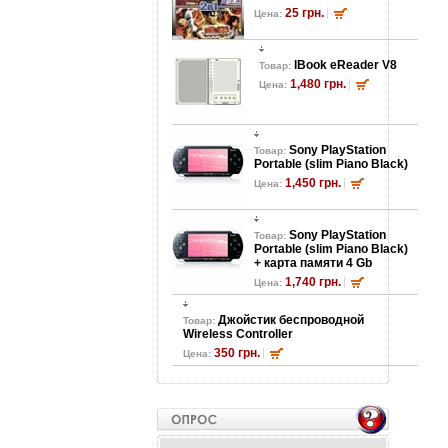
25 грн.
Цена:
lBook eReader V8
Товар:
1,480 грн.
Цена:
Sony PlayStation
Товар:
Portable (slim Piano Black)
1,450 грн.
Цена:
Sony PlayStation
Товар:
Portable (slim Piano Black)
+ карта памяти 4 Gb
1,740 грн.
Цена:
Джойстик беспроводной
Товар:
Wireless Controller
350 грн.
Цена: