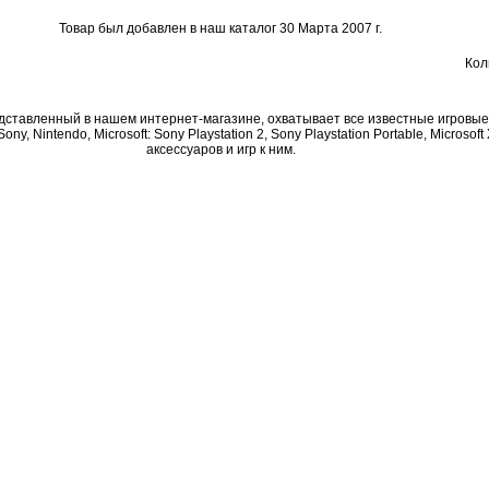
Товар был добавлен в наш каталог 30 Марта 2007 г.
Кол
дставленный в нашем интернет-магазине, охватывает все известные игровы
ny, Nintendo, Microsoft: Sony Playstation 2, Sony Playstation Portable, Microsoft
аксессуаров и игр к ним.