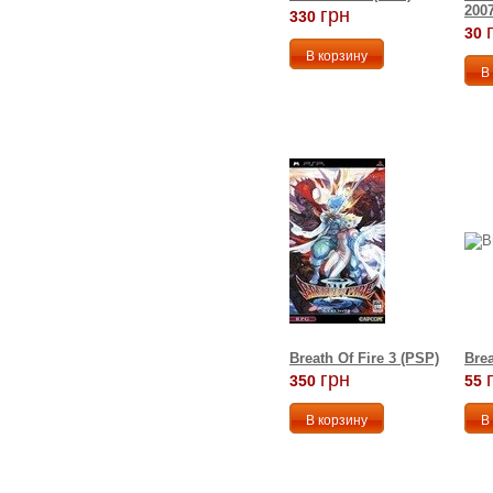
2007
грн
330
30
Breath Of Fire 3 (PSP)
Brea
грн
350
55