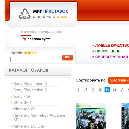
Корзина пуста
> ЛУЧШЕЕ КАЧЕСТВ
> НИЗКИЕ ЦЕНЫ
> СВОЕВРЕМЕННАЯ
Сортировать по
умолчан
Sony Playstation 3
1
2
3
4
5
6
7
Sony Playstation 2
Sony PSP
XBox 360
Nintendo Wii
Nintendo Gameboy Advance
SP
Nintendo DS Lite