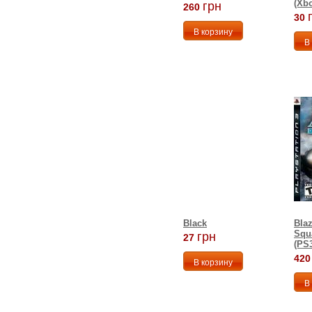
(Xbo
грн
260
30
Black
Bla
Squ
грн
27
(PS
420