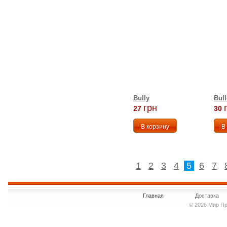
Bully
Bull
грн
27
30
1
2
3
4
5
6
7
Главная
Доставка
© 2026 Мир Пр