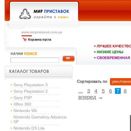
Корзина пуста
> ЛУЧШЕЕ КАЧЕСТВ
> НИЗКИЕ ЦЕНЫ
> СВОЕВРЕМЕННАЯ
Сортировать по
умолчан
Sony Playstation 3
...
3
4
5
6
7
8
Sony Playstation 2
вперед
→
Sony PSP
XBox 360
Nintendo Wii
Nintendo Gameboy Advance
SP
Nintendo DS Lite