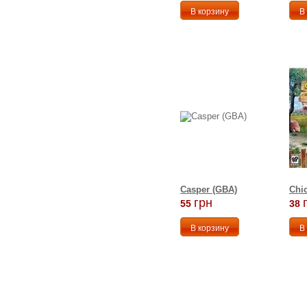
Casper (GBA)
Chic
грн
55
38